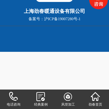
上海劲春暖通设备有限公司
备案号：
沪ICP备19007280号-1
电话咨询
经典案例
风管加工
劲春首页