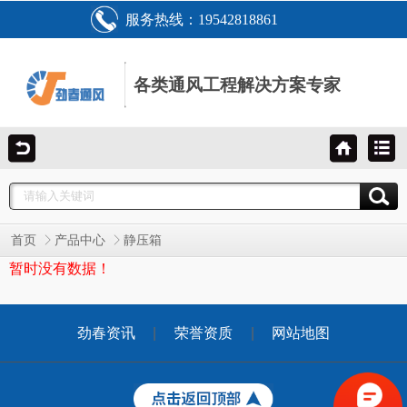
服务热线：19542818861
各类通风工程解决方案专家
首页
产品中心
静压箱
暂时没有数据！
劲春资讯
|
荣誉资质
|
网站地图